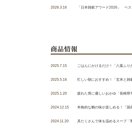
2026.3.16
「日本雑穀アワード2026」 ベ
2025.7.15
ごはんにかけるだけ！「八葉ふり
2025.5.16
忙しい朝におすすめ！「玄米と雑
2025.1.20
疲れた胃に優しいおかゆ「長崎県
2024.12.15
本格的な鯛の味が楽しめる！「国
2024.11.20
具だくさんで体を温めるスープ「