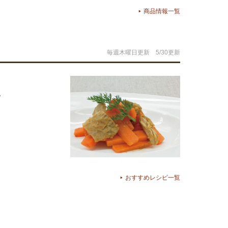
商品情報一覧
毎週木曜日更新 5/30更新
ッ
おすすめレシピ一覧