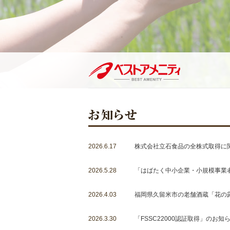
2026.6.17
株式会社立石食品の全株式取得に
2026.5.28
「はばたく中小企業・小規模事業者
2026.4.03
福岡県久留米市の老舗酒蔵「花の
2026.3.30
「FSSC22000認証取得」のお知